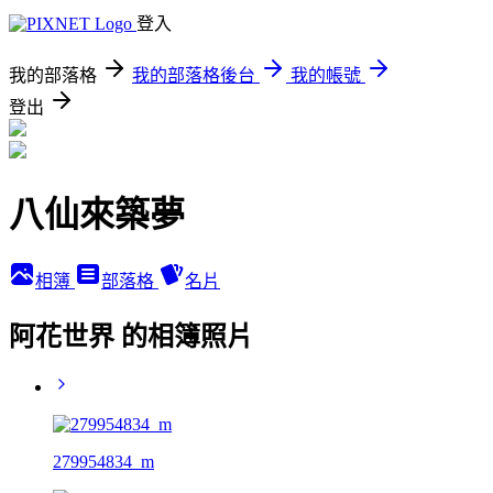
登入
我的部落格
我的部落格後台
我的帳號
登出
八仙來築夢
相簿
部落格
名片
阿花世界 的相簿照片
279954834_m