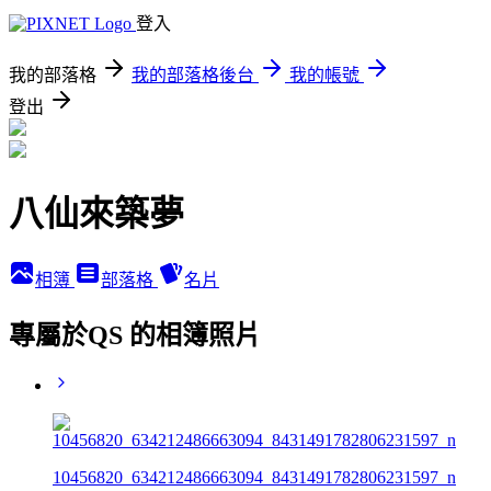
登入
我的部落格
我的部落格後台
我的帳號
登出
八仙來築夢
相簿
部落格
名片
專屬於QS 的相簿照片
10456820_634212486663094_8431491782806231597_n