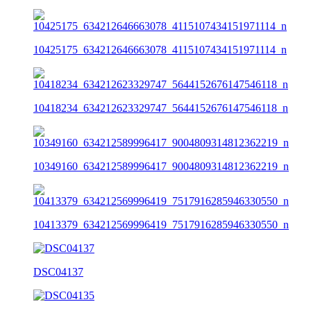
10425175_634212646663078_4115107434151971114_n
10418234_634212623329747_5644152676147546118_n
10349160_634212589996417_9004809314812362219_n
10413379_634212569996419_7517916285946330550_n
DSC04137