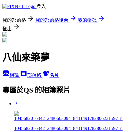
登入
我的部落格
我的部落格後台
我的帳號
登出
八仙來築夢
相簿
部落格
名片
專屬於QS 的相簿照片
10456820_634212486663094_8431491782806231597_n