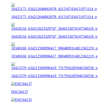
10425175_634212646663078_4115107434151971114_n
10418234_634212623329747_5644152676147546118_n
10349160_634212589996417_9004809314812362219_n
10413379_634212569996419_7517916285946330550_n
DSC04137