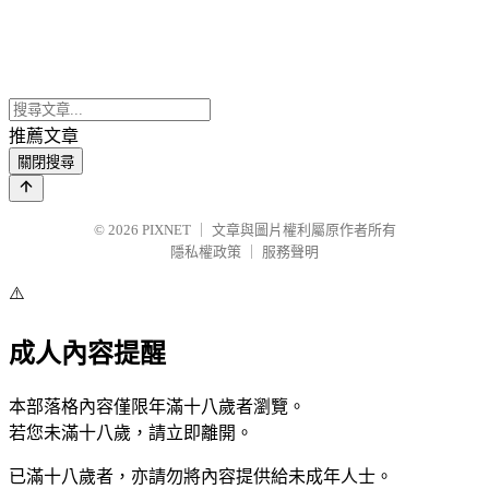
推薦文章
關閉搜尋
© 2026
PIXNET
｜
文章與圖片權利屬原作者所有
隱私權政策
｜
服務聲明
⚠️
成人內容提醒
本部落格內容僅限年滿十八歲者瀏覽。
若您未滿十八歲，請立即離開。
已滿十八歲者，亦請勿將內容提供給未成年人士。