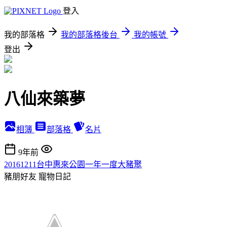
登入
我的部落格
我的部落格後台
我的帳號
登出
八仙來築夢
相簿
部落格
名片
9年前
20161211台中惠來公園一年一度大豬聚
豬朋好友
寵物日記