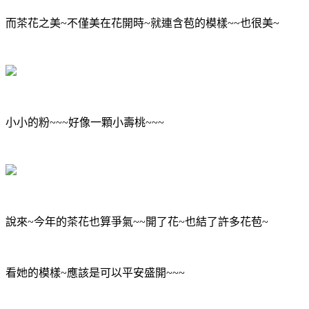
而茶花之美~不僅美在花開時~就連含苞的模樣~~也很美~
小小的粉~~~好像一顆小壽桃~~~
說來~今年的茶花也算爭氣~~開了花~也結了許多花苞~
看她的模樣~應該是可以平安盛開~~~