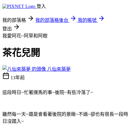
登入
我的部落格
我的部落格後台
我的帳號
登出
我愛阿花~阿草和阿樹
茶花兒開
八仙來築夢
13年前
這段時日~忙著撲馬的事~後院~有些冷落了~
雖然每一天~還是會看著後院的景緻~不過~卻也有很長一段時
日沒踏入~