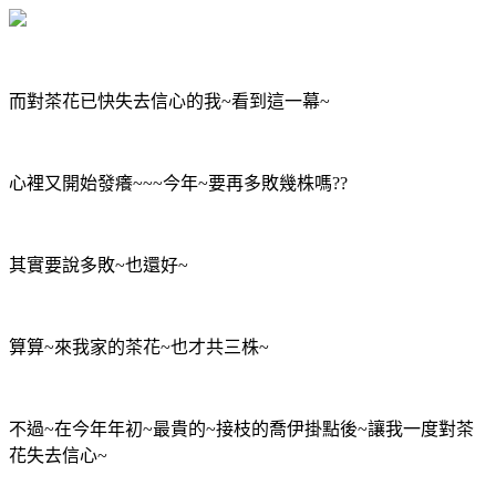
而對茶花已快失去信心的我~看到這一幕~
心裡又開始發癢~~~今年~要再多敗幾株嗎??
其實要說多敗~也還好~
算算~來我家的茶花~也才共三株~
不過~在今年年初~最貴的~接枝的喬伊掛點後~讓我一度對茶
花失去信心~