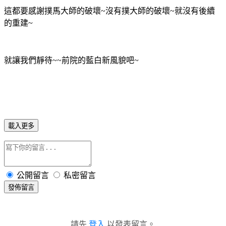
這都要感謝撲馬大師的破壞~沒有撲大師的破壞~就沒有後續
的重建~
就讓我們靜待~~前院的藍白新風貌吧~
載入更多
公開留言
私密留言
發佈留言
請先
登入
以發表留言。