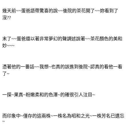
幾天前~~蛋爸語帶驚喜的說~~後院的茶花開了~~妳看到了
沒??
末了~~蛋爸還以著非常夢幻的聲調述說著~~茶花顏色的美和
妙~~~
憑著他的一番話~~我想~也真的該進到後院~認真的看他一看
了~
一探~果真~粉嫩柔和的色澤~的確很引人注目~
而印象中~僅存的這兩株~一株名為昭和之光~一株芳名已遺忘
~