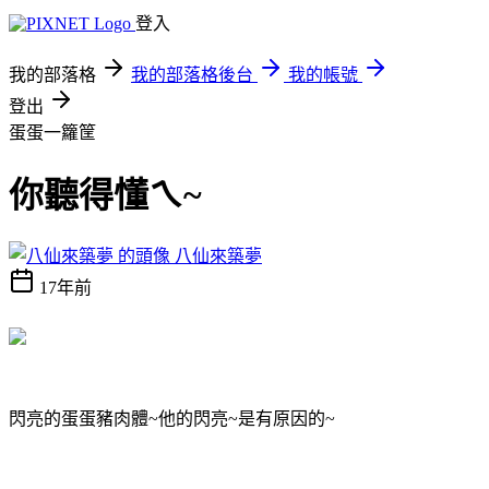
登入
我的部落格
我的部落格後台
我的帳號
登出
蛋蛋一籮筐
你聽得懂ㄟ~
八仙來築夢
17年前
閃亮的蛋蛋豬肉體~他的閃亮~是有原因的~