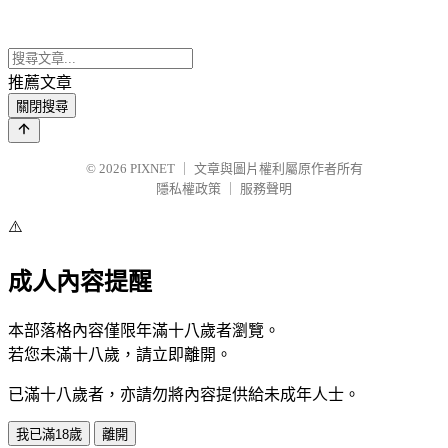
推薦文章
關閉搜尋
© 2026
PIXNET
｜
文章與圖片權利屬原作者所有
隱私權政策
｜
服務聲明
⚠️
成人內容提醒
本部落格內容僅限年滿十八歲者瀏覽。
若您未滿十八歲，請立即離開。
已滿十八歲者，亦請勿將內容提供給未成年人士。
我已滿18歲
離開