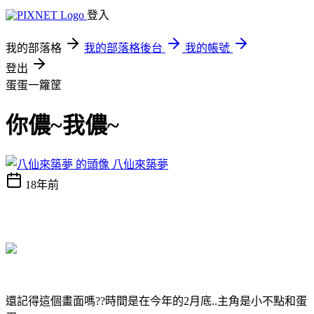
登入
我的部落格
我的部落格後台
我的帳號
登出
蛋蛋一籮筐
你儂~我儂~
八仙來築夢
18年前
還記得這個畫面嗎??時間是在今年的2月底..主角是小不點和蛋