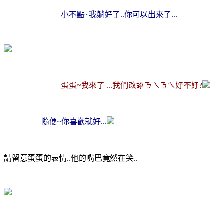
小不點~我躺好了..你可以出來了...
蛋蛋~我來了 ...我們改舔ㄋㄟㄋㄟ好不好?
隨便~你喜歡就好...
請留意蛋蛋的表情..他的嘴巴竟然在笑..