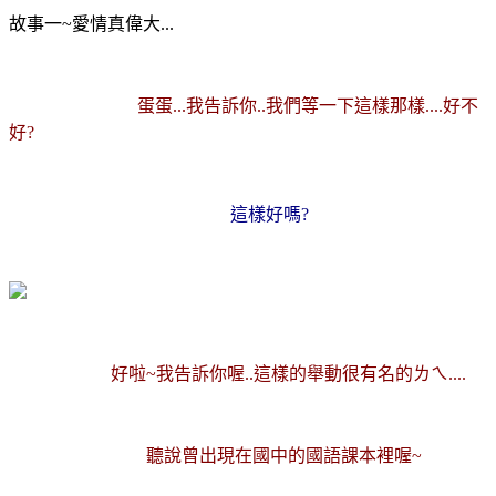
故事一~愛情真偉大...
蛋蛋...我告訴你..我們等一下這樣那樣....好不
好?
這樣好嗎?
好啦~我告訴你喔..這樣的舉動很有名的ㄌㄟ....
聽說曾出現在國中的國語課本裡喔~