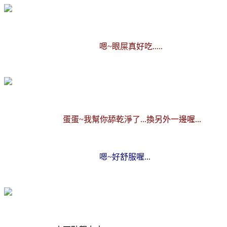
嗯~眼屎真好吃.....
蛋蛋~我幫你舔乾淨了...換另外一邊喔...
嗯~好舒服喔...