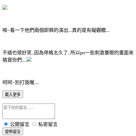
唉~看一下他們兩個即興的演出...真的是有礙觀瞻...
不過也很好笑..因為停格太久了..所以po一些刺激養眼的畫面來
犒賞你們....
呵呵~別打我喔....
載入更多
公開留言
私密留言
發佈留言